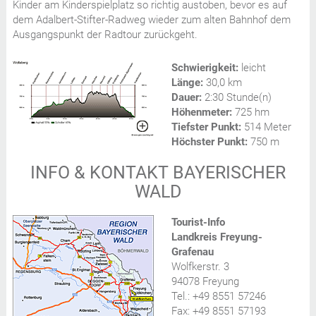
Kinder am Kinderspielplatz so richtig austoben, bevor es auf
dem Adalbert-Stifter-Radweg wieder zum alten Bahnhof dem
Ausgangspunkt der Radtour zurückgeht.
Schwierigkeit:
leicht
Länge:
30,0 km
Dauer:
2:30 Stunde(n)
Höhenmeter:
725 hm
Tiefster Punkt:
514 Meter
Höchster Punkt:
750 m
INFO & KONTAKT BAYERISCHER
WALD
Tourist-Info
Landkreis Freyung-
Grafenau
Wolfkerstr. 3
94078 Freyung
Tel.: +49 8551 57246
Fax: +49 8551 57193