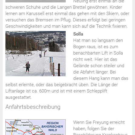
Neuling erst einmal an die
schweren Schuhe und die Langen Brettel gewöhnen. Kinder
lernen am Karussell erst einmal das gehen mit den Skiern, oder
versuchen das Bremsen im Pflug. Dieses erfolgt bei geringen
Geschwindigkeiten und man kann sich auf die Technik fixieren.
Solla
Hat man so langsam den
Bogen raus, ist es zum
benachbarten Lift in Solla
nicht weit. Hier ist das
Gelände schon steiler und
die Abfahrt länger. Bei
diesem Hang kann man das
selbst erlernte, oder das beigebracht üben. Die Länge der
Liftanlage ist ca. 600m und ist mit einem Schlepplift
ausgestattet.
Anfahrtsbeschreibung
Wenn Sie Freyung erreicht
haben, folgen Sie der
Beschilderung Krankenhaus.