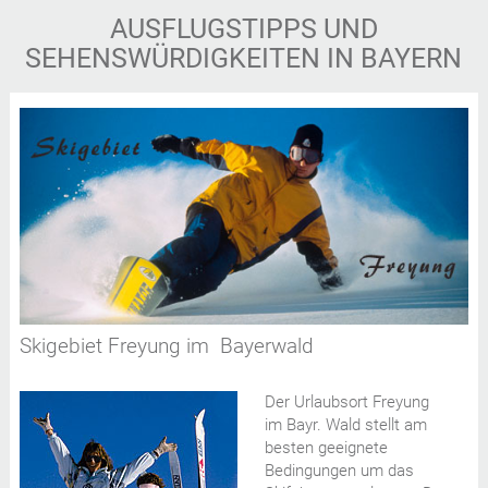
AUSFLUGSTIPPS UND
SEHENSWÜRDIGKEITEN IN BAYERN
Skigebiet Freyung im Bayerwald
Der Urlaubsort Freyung
im Bayr. Wald stellt am
besten geeignete
Bedingungen um das