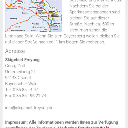
Nachdem Sie bei der
Sparkasse abgebogen sind,
bleiben Sie auf dieser
Straße. Nach ca. 600 m
sieht man schon die
Liftanlage Solla. Wenn Sie zum Geyersberg wollen, bleiben Sie
auf dieser Straße nach ca. 1 km biegen Sie rechts ab.
Adresse
Skigebiet Freyung
Georg Göttl
Unterseilberg 21
94143 Grainet
Bayerischer Wald
Tel. 0 85 85 - 4 97
Fax 0 85 85 - 96 21 74
info@skigebiet-freyung.de
Impressum: Alle Informationen werden Ihnen zur Verfügung