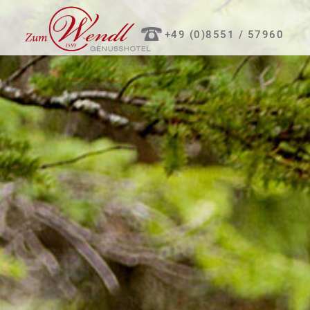
+49 (0)8551 / 57960