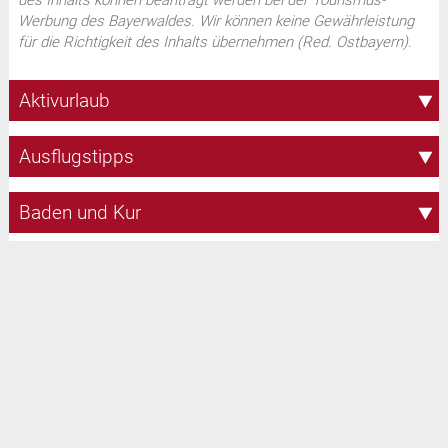
Werbung des Bayerwaldes. Wir können keine Gewährleistung
für die Richtigkeit des Inhalts übernehmen (Red. Ostbayern).
Aktivurlaub
Ausflugstipps
Baden und Kur
Golfen
Impressum
Radfahren
Skigebiete