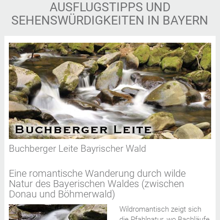
AUSFLUGSTIPPS UND
SEHENSWÜRDIGKEITEN IN BAYERN
Buchberger Leite Bayrischer Wald
Eine romantische Wanderung durch wilde
Natur des Bayerischen Waldes (zwischen
Donau und Böhmerwald)
Wildromantisch zeigt sich
die Pfahlnatur, wo Bachläufe