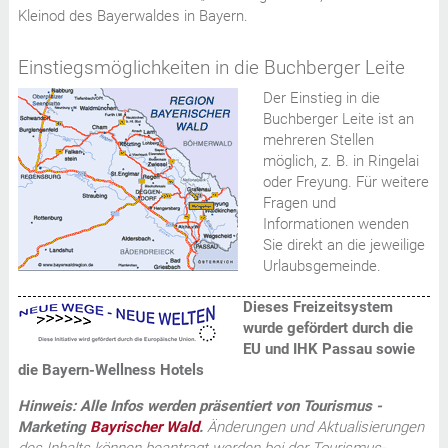
Kleinod des Bayerwaldes in Bayern.
Einstiegsmöglichkeiten in die Buchberger Leite
Der Einstieg in die
Buchberger Leite ist an
mehreren Stellen
möglich, z. B. in Ringelai
oder Freyung. Für weitere
Fragen und
Informationen wenden
Sie direkt an die jeweilige
Urlaubsgemeinde.
Dieses Freizeitsystem
wurde gefördert durch die
EU und IHK Passau sowie
die
Bayern-Wellness Hotels
Hinweis: Alle Infos werden präsentiert von Tourismus -
Marketing
Bayrischer Wald
.
Änderungen und Aktualisierungen
des Inhalts können beantragt werden bei der Tourismus-