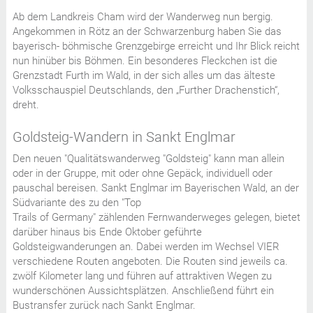
Ab dem Landkreis Cham wird der Wanderweg nun bergig.
Angekommen in Rötz an der Schwarzenburg haben Sie das
bayerisch- böhmische Grenzgebirge erreicht und Ihr Blick reicht
nun hinüber bis Böhmen. Ein besonderes Fleckchen ist die
Grenzstadt Furth im Wald, in der sich alles um das älteste
Volksschauspiel Deutschlands, den „Further Drachenstich“,
dreht.
Goldsteig-Wandern in Sankt Englmar
Den neuen "Qualitätswanderweg "Goldsteig" kann man allein
oder in der Gruppe, mit oder ohne Gepäck, individuell oder
pauschal bereisen. Sankt Englmar im Bayerischen Wald, an der
Südvariante des zu den "Top
Trails of Germany" zählenden Fernwanderweges gelegen, bietet
darüber hinaus bis Ende Oktober geführte
Goldsteigwanderungen an. Dabei werden im Wechsel VIER
verschiedene Routen angeboten. Die Routen sind jeweils ca.
zwölf Kilometer lang und führen auf attraktiven Wegen zu
wunderschönen Aussichtsplätzen. Anschließend führt ein
Bustransfer zurück nach Sankt Englmar.