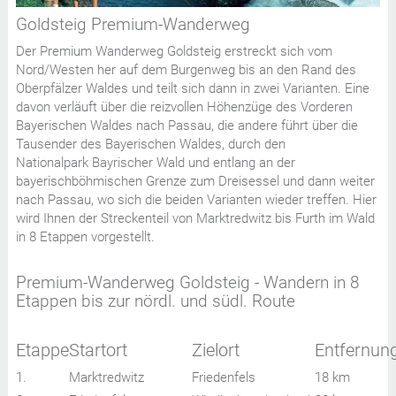
Goldsteig Premium-Wanderweg
Der Premium Wanderweg Goldsteig erstreckt sich vom
Nord/Westen her auf dem Burgenweg bis an den Rand des
Oberpfälzer Waldes und teilt sich dann in zwei Varianten. Eine
davon verläuft über die reizvollen Höhenzüge des Vorderen
Bayerischen Waldes nach Passau, die andere führt über die
Tausender des Bayerischen Waldes, durch den
Nationalpark Bayrischer Wald und entlang an der
bayerischböhmischen Grenze zum Dreisessel und dann weiter
nach Passau, wo sich die beiden Varianten wieder treffen. Hier
wird Ihnen der Streckenteil von Marktredwitz bis Furth im Wald
in 8 Etappen vorgestellt.
Premium-Wanderweg Goldsteig - Wandern in 8
Etappen bis zur nördl. und südl. Route
Etappe
Startort
Zielort
Entfernun
1.
Marktredwitz
Friedenfels
18 km