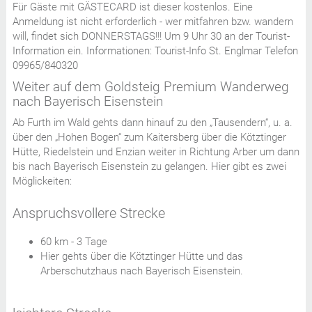
Für Gäste mit GÄSTECARD ist dieser kostenlos. Eine
Anmeldung ist nicht erforderlich - wer mitfahren bzw. wandern
will, findet sich DONNERSTAGS!!! Um 9 Uhr 30 an der Tourist-
Information ein. Informationen: Tourist-Info St. Englmar Telefon
09965/840320
Weiter auf dem Goldsteig Premium Wanderweg
nach Bayerisch Eisenstein
Ab Furth im Wald gehts dann hinauf zu den „Tausendern“, u. a.
über den „Hohen Bogen“ zum Kaitersberg über die Kötztinger
Hütte, Riedelstein und Enzian weiter in Richtung Arber um dann
bis nach Bayerisch Eisenstein zu gelangen. Hier gibt es zwei
Möglickeiten:
Anspruchsvollere Strecke
60 km - 3 Tage
Hier gehts über die Kötztinger Hütte und das
Arberschutzhaus nach Bayerisch Eisenstein.